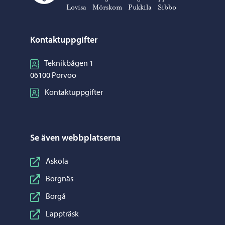
Lovisa
Mörskom
Pukkila
Sibbo
Kontaktuppgifter
Teknikbågen 1
06100 Porvoo
Kontaktuppgifter
Se även webbplatserna
Askola
Borgnäs
Borgå
Lappträsk