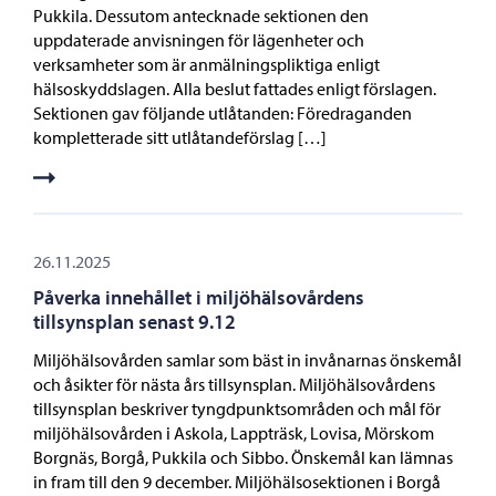
Pukkila. Dessutom antecknade sektionen den
uppdaterade anvisningen för lägenheter och
verksamheter som är anmälningspliktiga enligt
hälsoskyddslagen. Alla beslut fattades enligt förslagen.
Sektionen gav följande utlåtanden: Föredraganden
kompletterade sitt utlåtandeförslag […]
26.11.2025
Påverka innehållet i miljöhälsovårdens
tillsynsplan senast 9.12
Miljöhälsovården samlar som bäst in invånarnas önskemål
och åsikter för nästa års tillsynsplan. Miljöhälsovårdens
tillsynsplan beskriver tyngdpunktsområden och mål för
miljöhälsovården i Askola, Lappträsk, Lovisa, Mörskom
Borgnäs, Borgå, Pukkila och Sibbo. Önskemål kan lämnas
in fram till den 9 december. Miljöhälsosektionen i Borgå