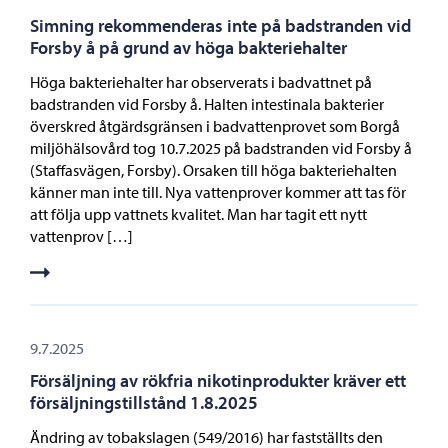
Simning rekommenderas inte på badstranden vid
Forsby å på grund av höga bakteriehalter
Höga bakteriehalter har observerats i badvattnet på
badstranden vid Forsby å. Halten intestinala bakterier
överskred åtgärdsgränsen i badvattenprovet som Borgå
miljöhälsovård tog 10.7.2025 på badstranden vid Forsby å
(Staffasvägen, Forsby). Orsaken till höga bakteriehalten
känner man inte till. Nya vattenprover kommer att tas för
att följa upp vattnets kvalitet. Man har tagit ett nytt
vattenprov […]
9.7.2025
Försäljning av rökfria nikotinprodukter kräver ett
försäljningstillstånd 1.8.2025
Ändring av tobakslagen (549/2016) har fastställts den