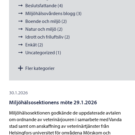
Beslutsfattande (4)
Miljöhälsovårdens blogg (3)
Boende och miljö (2)
Natur och miljö (2)
Idrott och friluftsliv (2)
Enkät (2)
Uncategorized (1)
Fler kategorier
30.1.2026
Miljöhälsosektionens möte 29.1.2026
Miljöhälsosektionen godkände de uppdaterade avtalen
om ordnande av veterinärjouren i samarbete med Vanda
stad samt om anskaffning av veterinärtjänster från
Helsingfors universitet för områdena Mörskom och