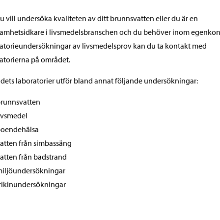
 vill undersöka kvaliteten av ditt brunnsvatten eller du är en
amhetsidkare i livsmedelsbranschen och du behöver inom egenkont
atorieundersökningar av livsmedelsprov kan du ta kontakt med
atorierna på området.
ets laboratorier utför bland annat följande undersökningar:
runnsvatten
ivsmedel
oendehälsa
atten från simbassäng
atten från badstrand
iljöundersökningar
rikinundersökningar