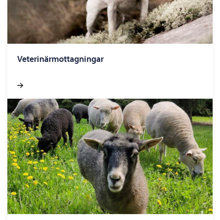
Veterinärmottagningar