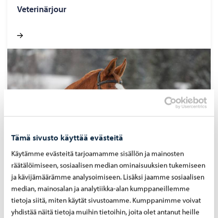
Veterinärjour
Tämä sivusto käyttää evästeitä
Käytämme evästeitä tarjoamamme sisällön ja mainosten
räätälöimiseen, sosiaalisen median ominaisuuksien tukemiseen
Djursjukdomar
ja kävijämäärämme analysoimiseen. Lisäksi jaamme sosiaalisen
median, mainosalan ja analytiikka-alan kumppaneillemme
tietoja siitä, miten käytät sivustoamme. Kumppanimme voivat
yhdistää näitä tietoja muihin tietoihin, joita olet antanut heille