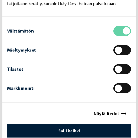
tai joita on kerätty, kun olet käyttänyt heidän palvelujaan.
Suostumuksen
Välttämätön
valinta
Mieltymykset
Tilastot
Djurskydd
Markkinointi
Näytä tiedot
Salli kaikki