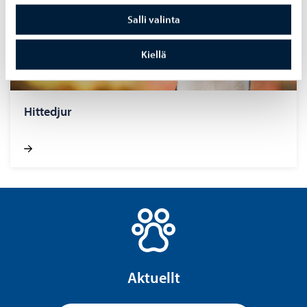
Salli valinta
Kiellä
Hittedjur
Aktuellt