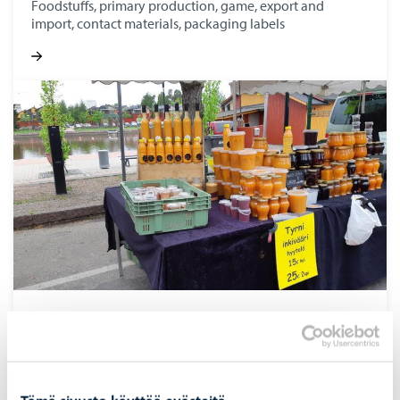
Foodstuffs, primary production, game, export and
import, contact materials, packaging labels
Temporary sales and mobile food premises
Markets, events, pop-up restaurants
Tämä sivusto käyttää evästeitä