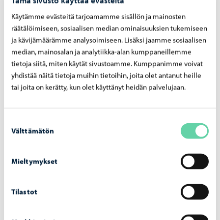
Käytämme evästeitä tarjoamamme sisällön ja mainosten
räätälöimiseen, sosiaalisen median ominaisuuksien tukemiseen
ja kävijämäärämme analysoimiseen. Lisäksi jaamme sosiaalisen
median, mainosalan ja analytiikka-alan kumppaneillemme
tietoja siitä, miten käytät sivustoamme. Kumppanimme voivat
yhdistää näitä tietoja muihin tietoihin, joita olet antanut heille
tai joita on kerätty, kun olet käyttänyt heidän palvelujaan.
Suostumuksen
Välttämätön
valinta
Large public events
Food sales and serving, waste management, toilets
Mieltymykset
Tilastot