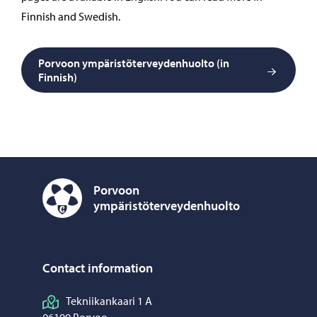
Finnish and Swedish.
Porvoon ympäristöterveydenhuolto (in
Finnish)
Porvoon
ympäristöterveydenhuolto
Porvoon ympäristöterveydenhuolto – Move to home p
Contact information
Tekniikankaari 1 A