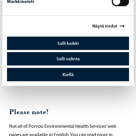
Markkinointi
Näytä tiedot
Salli kaikki
Ship Sanitation Inspections
Salli valinta
Kiellä
Please note!
Not all of Porvoo Environmental Health Services’ web
pages are available in English. You can read more in