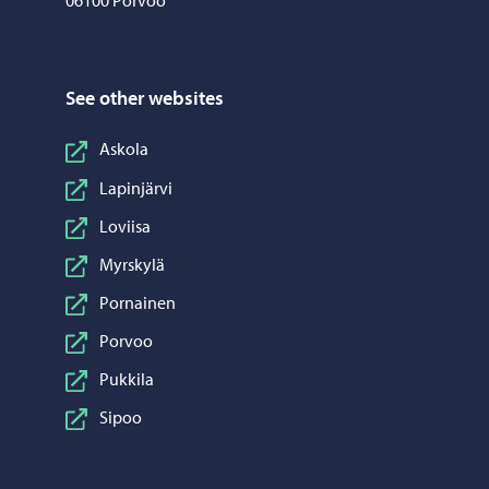
06100 Porvoo
See other websites
Askola
Lapinjärvi
Loviisa
Myrskylä
Pornainen
Porvoo
Pukkila
Sipoo