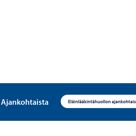
Ajankohtaista
Eläinlääkintähuollon ajankohtais