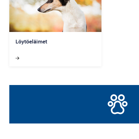
Löytöeläimet