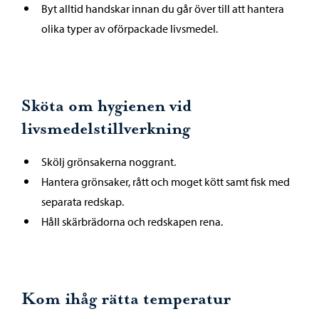
Byt alltid handskar innan du går över till att hantera
olika typer av oförpackade livsmedel.
Sköta om hygienen vid
livsmedelstillverkning
Skölj grönsakerna noggrant.
Hantera grönsaker, rått och moget kött samt fisk med
separata redskap.
Håll skärbrädorna och redskapen rena.
Kom ihåg rätta temperatur