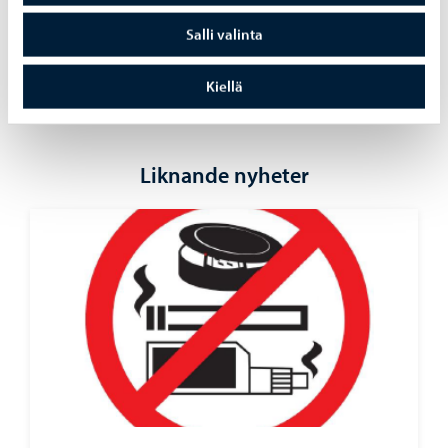
Salli valinta
Dela på Facebook
Dela på LinkedIn
Dela på WhatsApp
Kiellä
Liknande nyheter