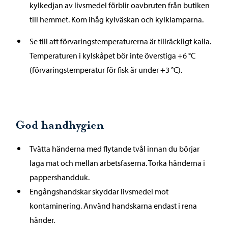
kylkedjan av livsmedel förblir oavbruten från butiken
till hemmet. Kom ihåg kylväskan och kylklamparna.
Se till att förvaringstemperaturerna är tillräckligt kalla.
Temperaturen i kylskåpet bör inte överstiga +6 °C
(förvaringstemperatur för fisk är under +3 °C).
God handhygien
Tvätta händerna med flytande tvål innan du börjar
laga mat och mellan arbetsfaserna. Torka händerna i
pappershandduk.
Engångshandskar skyddar livsmedel mot
kontaminering. Använd handskarna endast i rena
händer.