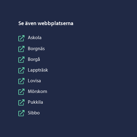
Se även webbplatserna
Askola
Borgnäs
Borgå
Lappträsk
Lovisa
Mörskom
Pukkila
Sibbo