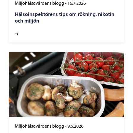
Miljöhälsovårdens blogg
-
16.7.2026
Hälsoinspektörens tips om rökning, nikotin
och miljön
Miljöhälsovårdens blogg
-
9.6.2026