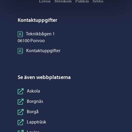
Lovisa
Mörskom
Pukkila
Sibbo
Kontaktuppgifter
Teknikbågen 1
06100 Porvoo
Kontaktuppgifter
Se även webbplatserna
Askola
Borgnäs
Borgå
Lappträsk