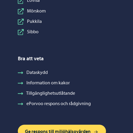
Lovisa
Mörskom
Pukkila
Sibbo
Bra att veta
Dataskydd
Information om kakor
Tillgänglighetsutlåtande
ePorvoo respons och rådgivning
Ge respons till miljöhälsovården