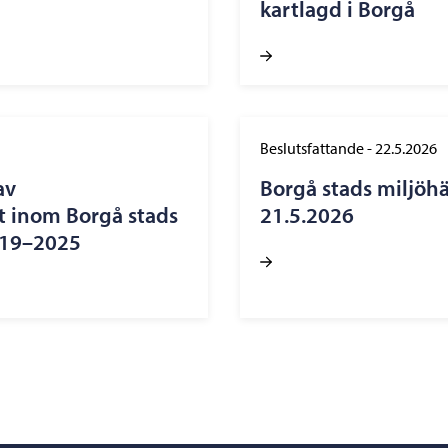
kartlagd i Borgå
Beslutsfattande
-
22.5.2026
av
Borgå stads miljöhä
t inom Borgå stads
21.5.2026
019–2025