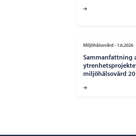
Miljöhälsovård
-
1.6.2026
Sammanfattning 
ytrenhetsprojekte
miljöhälsovård 2