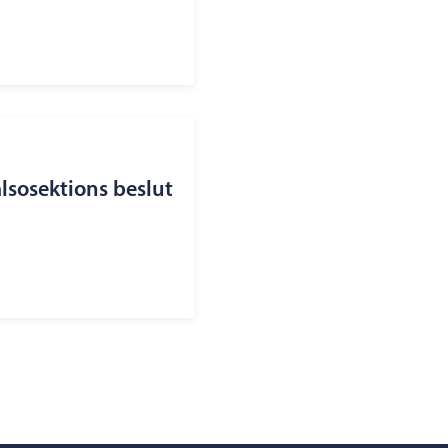
lsosektions beslut