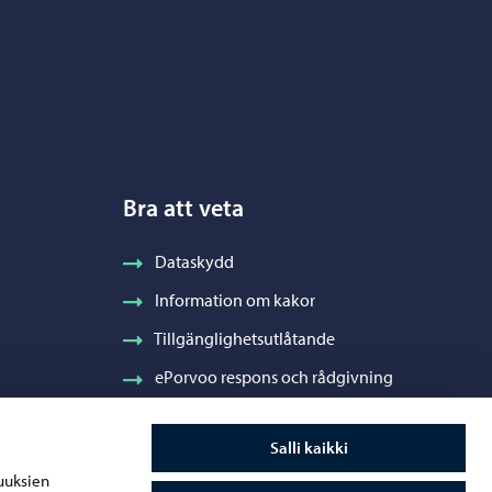
Bra att veta
Dataskydd
Information om kakor
Tillgänglighetsutlåtande
ePorvoo respons och rådgivning
Salli kaikki
uuksien