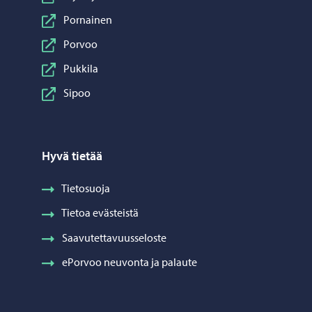
Pornainen
Porvoo
Pukkila
Sipoo
Hyvä tietää
Tietosuoja
Tietoa evästeistä
Saavutettavuusseloste
ePorvoo neuvonta ja palaute