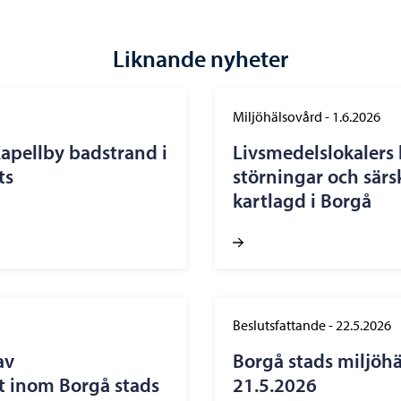
Liknande nyheter
Miljöhälsovård
-
1.6.2026
apellby badstrand i
Livsmedelslokalers 
ts
störningar och särs
kartlagd i Borgå
Beslutsfattande
-
22.5.2026
av
Borgå stads miljöhä
t inom Borgå stads
21.5.2026