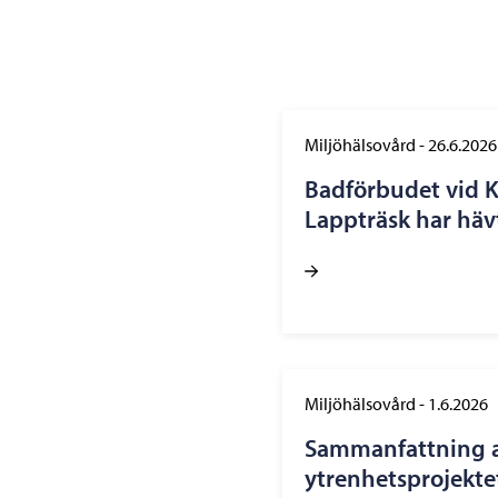
Miljöhälsovård
-
26.6.2026
Badförbudet vid K
Lappträsk har häv
Miljöhälsovård
-
1.6.2026
Sammanfattning 
ytrenhetsprojekte