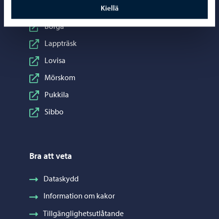
Kiellä
Borgnäs
Borgå
Lappträsk
Lovisa
Mörskom
Pukkila
Sibbo
Bra att veta
Dataskydd
Information om kakor
Tillgänglighetsutlåtande