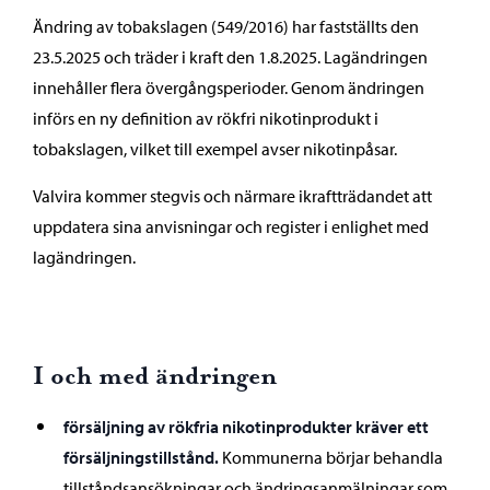
Ändring av tobakslagen (549/2016) har fastställts den
23.5.2025 och träder i kraft den 1.8.2025. Lagändringen
innehåller flera övergångsperioder. Genom ändringen
införs en ny definition av rökfri nikotinprodukt i
tobakslagen, vilket till exempel avser nikotinpåsar.
Valvira kommer stegvis och närmare ikraftträdandet att
uppdatera sina anvisningar och register i enlighet med
lagändringen.
I och med ändringen
försäljning av rökfria nikotinprodukter kräver ett
försäljningstillstånd.
Kommunerna börjar behandla
tillståndsansökningar och ändringsanmälningar som