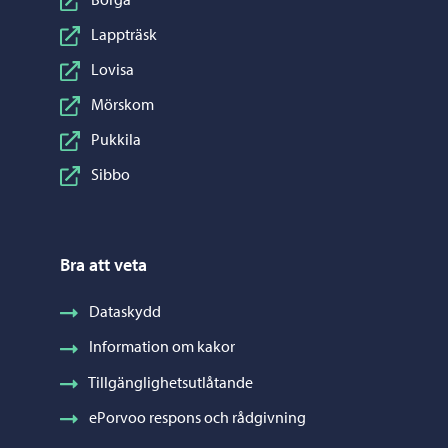
Lappträsk
Lovisa
Mörskom
Pukkila
Sibbo
Bra att veta
Dataskydd
Information om kakor
Tillgänglighetsutlåtande
ePorvoo respons och rådgivning