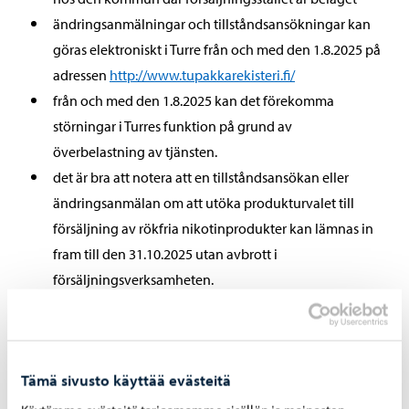
ändringsanmälningar och tillståndsansökningar kan
göras elektroniskt i Turre från och med den 1.8.2025 på
adressen
http://www.tupakkarekisteri.fi/
från och med den 1.8.2025 kan det förekomma
störningar i Turres funktion på grund av
överbelastning av tjänsten.
det är bra att notera att en tillståndsansökan eller
ändringsanmälan om att utöka produkturvalet till
försäljning av rökfria nikotinprodukter kan lämnas in
fram till den 31.10.2025 utan avbrott i
försäljningsverksamheten.
Dessutom
Tämä sivusto käyttää evästeitä