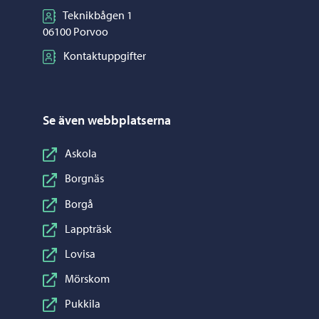
Teknikbågen 1
06100 Porvoo
Kontaktuppgifter
Se även webbplatserna
Askola
Borgnäs
Borgå
Lappträsk
Lovisa
Mörskom
Pukkila