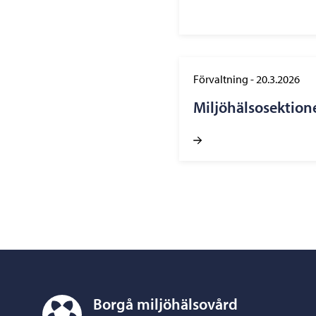
Förvaltning
-
20.3.2026
Miljöhälsosektion
Borgå miljöhälsovård