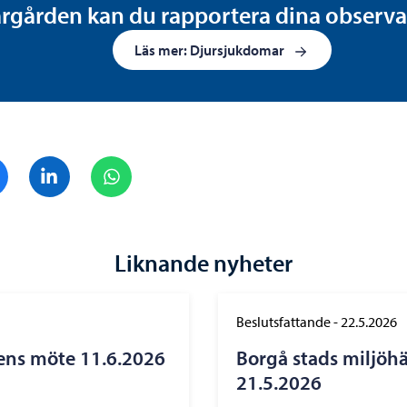
gården kan du rapportera dina observatio
Läs mer: Djursjukdomar
Dela på Facebook
Dela på LinkedIn
Dela på WhatsApp
Liknande nyheter
Beslutsfattande
-
22.5.2026
ens möte 11.6.2026
Borgå stads miljöhä
21.5.2026