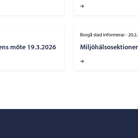
Borgå stad informerar
-
20.2
ens möte 19.3.2026
Miljöhälsosektione