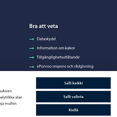
Bra att veta
Dataskydd
Information om kakor
Tillgänglighetsutlåtande
ePorvoo respons och rådgivning
Salli kaikki
uuksien
Salli valinta
alytiikka-alan
oja muihin
Kiellä