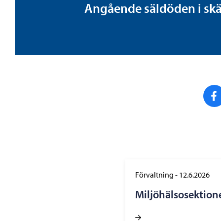
Angående säldöden i skär
Förvaltning
-
12.6.2026
Miljöhälsosektion