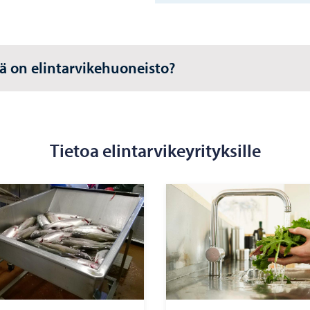
ä on elintarvikehuoneisto?
Tietoa elintarvikeyrityksille