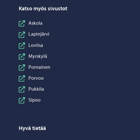
Katso myös sivustot
Askola
Lapinjärvi
Loviisa
Myrskylä
Pornainen
Porvoo
Pukkila
Sipoo
Hyvä tietää