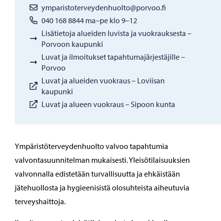
ymparistoterveydenhuolto@porvoo.fi
040 168 8844 ma–pe klo 9–12
Lisätietoja alueiden luvista ja vuokrauksesta –
Porvoon kaupunki
Luvat ja ilmoitukset tapahtumajärjestäjille –
Porvoo
Luvat ja alueiden vuokraus – Loviisan
kaupunki
Luvat ja alueen vuokraus – Sipoon kunta
Ympäristöterveydenhuolto valvoo tapahtumia
valvontasuunnitelman mukaisesti. Yleisötilaisuuksien
valvonnalla edistetään turvallisuutta ja ehkäistään
jätehuollosta ja hygieenisistä olosuhteista aiheutuvia
terveyshaittoja.