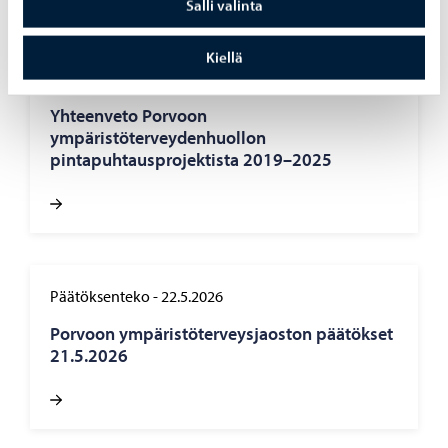
Salli valinta
Kiellä
Ympäristöterveydenhuolto
-
1.6.2026
Yhteenveto Porvoon
ympäristöterveydenhuollon
pintapuhtausprojektista 2019–2025
Päätöksenteko
-
22.5.2026
Porvoon ympäristöterveysjaoston päätökset
21.5.2026