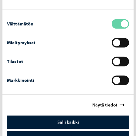
Aiheeseen liittyvät uutiset
Suostumuksen
Välttämätön
valinta
Ympäristöterveydenhuolto
-
26.6.2026
Mieltymykset
Lapinjärven kirkonkylän uimarannan
uimakielto on purettu
Tilastot
Markkinointi
Ympäristöterveydenhuolto
-
1.6.2026
Elintarvikehuoneistojen varautuminen
Näytä tiedot
häiriö- ja erityistilanteisiin kartoitettu
Porvoossa
Salli kaikki