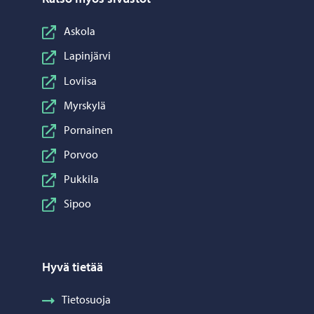
Askola
Lapinjärvi
Loviisa
Myrskylä
Pornainen
Porvoo
Pukkila
Sipoo
Hyvä tietää
Tietosuoja