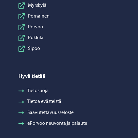
Myrskylä
Pornainen
Porvoo
Pukkila
Sipoo
Hyvä tietää
Tietosuoja
Tietoa evästeistä
Saavutettavuusseloste
ePorvoo neuvonta ja palaute