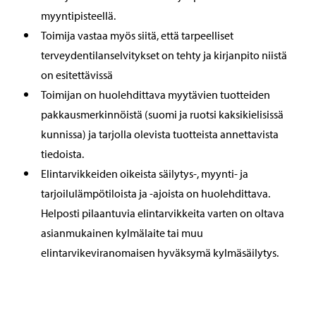
myyntipisteellä.
Toimija vastaa myös siitä, että tarpeelliset
terveydentilanselvitykset on tehty ja kirjanpito niistä
on esitettävissä
Toimijan on huolehdittava myytävien tuotteiden
pakkausmerkinnöistä (suomi ja ruotsi kaksikielisissä
kunnissa) ja tarjolla olevista tuotteista annettavista
tiedoista.
Elintarvikkeiden oikeista säilytys-, myynti- ja
tarjoilulämpötiloista ja -ajoista on huolehdittava.
Helposti pilaantuvia elintarvikkeita varten on oltava
asianmukainen kylmälaite tai muu
elintarvikeviranomaisen hyväksymä kylmäsäilytys.