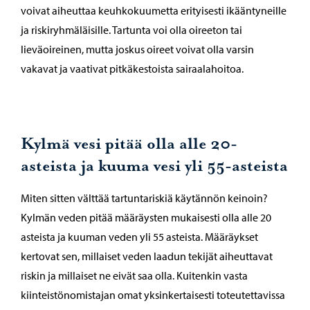
voivat aiheuttaa keuhkokuumetta erityisesti ikääntyneille
ja riskiryhmäläisille. Tartunta voi olla oireeton tai
lieväoireinen, mutta joskus oireet voivat olla varsin
vakavat ja vaativat pitkäkestoista sairaalahoitoa.
Kylmä vesi pitää olla alle 20-
asteista ja kuuma vesi yli 55-asteista
Miten sitten välttää tartuntariskiä käytännön keinoin?
Kylmän veden pitää määräysten mukaisesti olla alle 20
asteista ja kuuman veden yli 55 asteista. Määräykset
kertovat sen, millaiset veden laadun tekijät aiheuttavat
riskin ja millaiset ne eivät saa olla. Kuitenkin vasta
kiinteistönomistajan omat yksinkertaisesti toteutettavissa