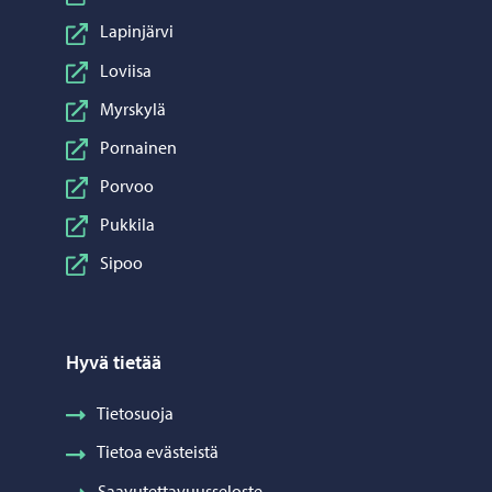
Lapinjärvi
Loviisa
Myrskylä
Pornainen
Porvoo
Pukkila
Sipoo
Hyvä tietää
Tietosuoja
Tietoa evästeistä
Saavutettavuusseloste