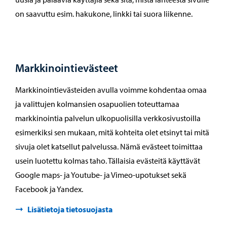
on saavuttu esim. hakukone, linkki tai suora liikenne.
Markkinointievästeet
Markkinointievästeiden avulla voimme kohdentaa omaa
ja valittujen kolmansien osapuolien toteuttamaa
markkinointia palvelun ulkopuolisilla verkkosivustoilla
esimerkiksi sen mukaan, mitä kohteita olet etsinyt tai mitä
sivuja olet katsellut palvelussa. Nämä evästeet toimittaa
usein luotettu kolmas taho. Tällaisia evästeitä käyttävät
Google maps- ja Youtube- ja Vimeo-upotukset sekä
Facebook ja Yandex.
Lisätietoja tietosuojasta