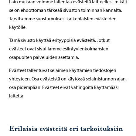
Lain mukaan voimme tallentaa evästeitä laitteellesi, mikäli
se on ehdottoman tärkeää sivuston toiminnan kannalta.
Tarvitsemme suostumuksesi kaikenlaisten evästeiden
käytölle.
Tämä sivusto käyttää erityyppisiä evästeitä. Jotkut
evästeet ovat sivuillamme esiintyvienkolmansien
osapuolten palveluiden asettamia.
Evästeet tallentuvat selaimen käyttämien tiedostojen
yhteyteen. Osa evästeistä on käytössä selainistunnon ajan,
osa pidempään. Evästeet eivät vahingoita käyttämääsi
laitetta.
Erilaisia evästeitä eri tarkoituksiin