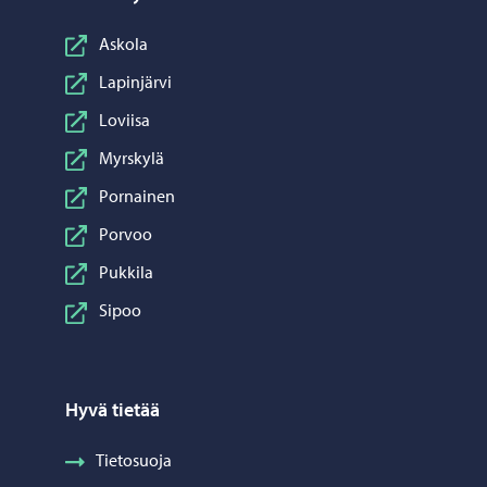
Askola
Lapinjärvi
Loviisa
Myrskylä
Pornainen
Porvoo
Pukkila
Sipoo
Hyvä tietää
Tietosuoja