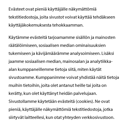
Evästeet ovat pieniä käyttäjälle näkymättömiä
tekstitiedostoja, joita sivustot voivat käyttää tehdäkseen
käyttäjäkokemuksesta tehokkaamman.
Käytämme evästeitä tarjoamamme sisällön ja mainosten
räätälöimiseen, sosiaalisen median ominaisuuksien
tukemiseen ja kävijämäärämme analysoimiseen. Lisäksi
jaamme sosiaalisen median, mainosalan ja analytiikka-
alan kumppaneillemme tietoja siitä, miten käytät
sivustoamme. Kumppanimme voivat yhdistää näitä tietoja
muihin tietoihin, joita olet antanut heille tai joita on
kerätty, kun olet käyttänyt heidän palvelujaan.
Sivustollamme käytetään evästeitä (cookies). Ne ovat
pieniä, käyttäjälle näkymättömiä tekstitiedostoja, jotka
siirtyvät laitteellesi, kun otat yhteyden verkkosivustoon.