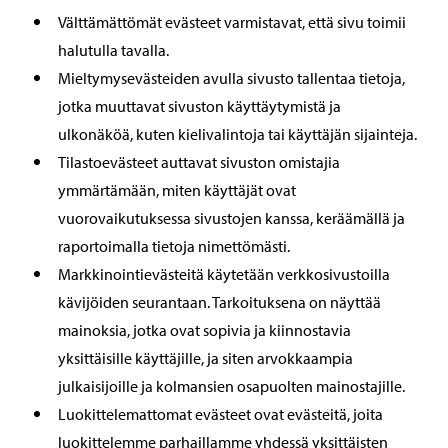
Välttämättömät evästeet varmistavat, että sivu toimii
halutulla tavalla.
Mieltymysevästeiden avulla sivusto tallentaa tietoja,
jotka muuttavat sivuston käyttäytymistä ja
ulkonäköä, kuten kielivalintoja tai käyttäjän sijainteja.
Tilastoevästeet auttavat sivuston omistajia
ymmärtämään, miten käyttäjät ovat
vuorovaikutuksessa sivustojen kanssa, keräämällä ja
raportoimalla tietoja nimettömästi.
Markkinointievästeitä käytetään verkkosivustoilla
kävijöiden seurantaan. Tarkoituksena on näyttää
mainoksia, jotka ovat sopivia ja kiinnostavia
yksittäisille käyttäjille, ja siten arvokkaampia
julkaisijoille ja kolmansien osapuolten mainostajille.
Luokittelemattomat evästeet ovat evästeitä, joita
luokittelemme parhaillamme yhdessä yksittäisten