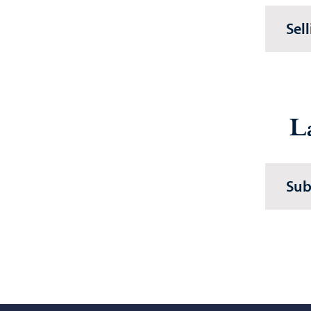
Sel
L
Sub