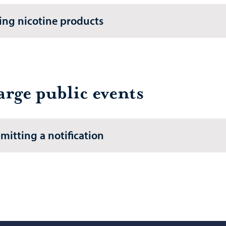
ling nicotine products
arge public events
mitting a notification