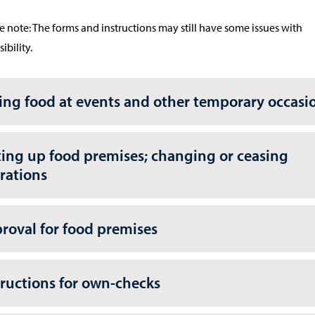
e note: The forms and instructions may still have some issues with
ibility.
ling food at events and other temporary occasi
ting up food premises; changing or ceasing
rations
roval for food premises
tructions for own-checks