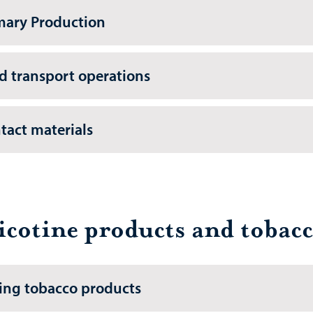
mary Production
d transport operations
tact materials
icotine products and tobac
ling tobacco products